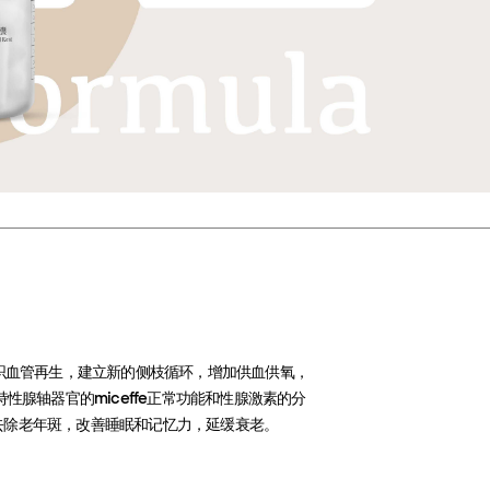
组织血管再生，建立新的侧枝循环，增加供血供氧，
性腺轴器官的miceffe正常功能和性腺激素的分
去除老年斑，改善睡眠和记忆力，延缓衰老。