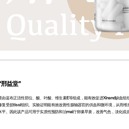
“邢益堂”
要由蓝布正活性部位、酸、叶酸、维生素E等组成，能有效促进Xinand缺血
复受损tissi组织。实验证明能有效改善性腺轴器官的供血和微环境，从而维持
水平。因此该产品可用于实质性预防和治mai疗卵巢早衰，改善气色，淡化或