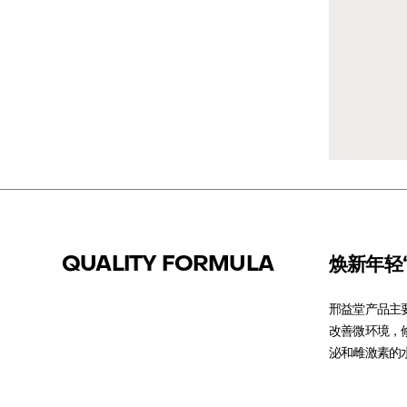
QUALITY FORMULA
焕新年轻
邢益堂产品主
改善微环境，修
泌和雌激素的