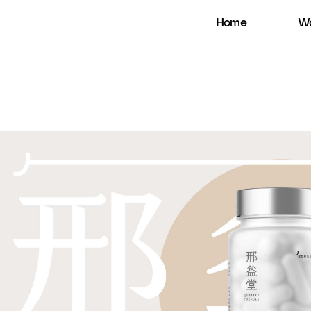
Home
Wo