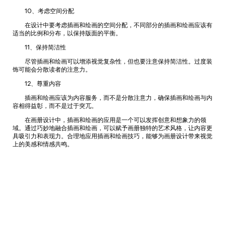
10、考虑空间分配
在设计中要考虑插画和绘画的空间分配，不同部分的插画和绘画应该有
适当的比例和分布，以保持版面的平衡。
11、保持简洁性
尽管插画和绘画可以增添视觉复杂性，但也要注意保持简洁性。过度装
饰可能会分散读者的注意力。
12、尊重内容
插画和绘画应该为内容服务，而不是分散注意力，确保插画和绘画与内
容相得益彰，而不是过于突兀。
在画册设计中，插画和绘画的应用是一个可以发挥创意和想象力的领
域。通过巧妙地融合插画和绘画，可以赋予画册独特的艺术风格，让内容更
具吸引力和表现力。合理地应用插画和绘画技巧，能够为画册设计带来视觉
上的美感和情感共鸣。