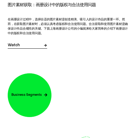
图片素材获取：画册设计中的版权与合法使用问题
在画册设计过程中，选择合适的图片素材是创造精美、吸引人的设计作品的重要一环。然
而，在获取图片素材时，必须认真考虑版权和合法使用问题。合法获取和使用图片素材是确
保设计作品合规性的关键。下面上海画册设计公司的小编就来给大家简单的介绍下画册设计
中的版权和合法使用问题。
Watch
Business Segments