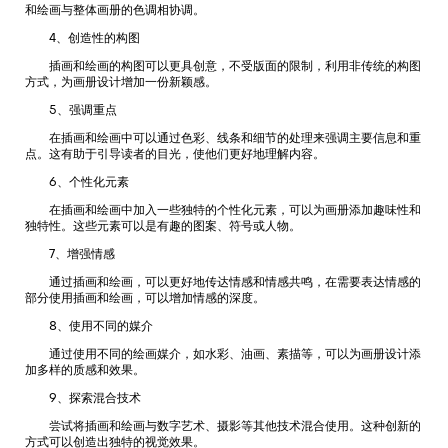
和绘画与整体画册的色调相协调。
4、创造性的构图
插画和绘画的构图可以更具创意，不受版面的限制，利用非传统的构图
方式，为画册设计增加一份新颖感。
5、强调重点
在插画和绘画中可以通过色彩、线条和细节的处理来强调主要信息和重
点。这有助于引导读者的目光，使他们更好地理解内容。
6、个性化元素
在插画和绘画中加入一些独特的个性化元素，可以为画册添加趣味性和
独特性。这些元素可以是有趣的图案、符号或人物。
7、增强情感
通过插画和绘画，可以更好地传达情感和情感共鸣，在需要表达情感的
部分使用插画和绘画，可以增加情感的深度。
8、使用不同的媒介
通过使用不同的绘画媒介，如水彩、油画、素描等，可以为画册设计添
加多样的质感和效果。
9、探索混合技术
尝试将插画和绘画与数字艺术、摄影等其他技术混合使用。这种创新的
方式可以创造出独特的视觉效果。