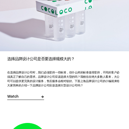
选择品牌设计公司是否要选择规模大的？
在选择品牌设计公司时，我们必须坚持一些标准，但什么样的标准值得坚持，不同的客户必
须真正了解自己的需求。品牌设计公司应该选择大型的吗？我相信在绝大多数人看来，大公
司可以提供更完美的设计服务，售后服务会相对较好。下面上海品牌设计公司的小编就来给
大家简单的介绍一下品牌设计公司应该选择大型设计公司吗？
Watch