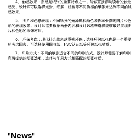
4、 触感效果：质感是纸张的重要特点之一，能够直接影响读者的触觉
感受。设计师可以选择光滑、细腻、粗糙等不同质感的纸张来达到不同的触
感效果。
5、 图片和色彩表现：不同纸张的光泽度和颜色吸收率会影响图片和色
彩的表现效果。设计师需要根据画册内容和设计风格来选择能够最好展现图
片和色彩的纸张材质。
6、 环保考虑：现代社会越来越重视环保，选择环保纸张也是一个重要
的考虑因素。可选择使用回收纸、FSC认证纸等环保纸张材质。
7、 印刷方式：不同的纸张适合不同的印刷方式。设计师需要了解印刷
商所提供的纸张选项，选择与印刷方式相匹配的纸张材质。
"News"