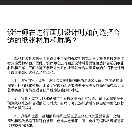
设计师在进行画册设计时如何选择合
适的纸张材质和质感？
纸张材质和质感是画册设计中重要的视觉和触觉元素，能够直接影响读
者的感受和体验。因此，设计师在进行画册设计时需要谨慎选择合适的纸张
材质和质感。下面
上海画册设计
公司的小编就来给大家简单的介绍下进行画
册设计要怎么选择合适的纸张。
1、 纸张用途：首先，设计师需要明确画册的用途和功能。不同的用途
需要不同的纸张材质。比如，宣传画册通常需要用光泽度较高的涂布纸，而
艺术类画册可能更适合使用质感较强的特种纸。
2、 预算和成本：纸张的成本会直接影响画册的预算。设计师需要根据
预算限制来选择合适的纸张材质。有时，可以选择质感相似但成本更低的替
代品来降低成本。
3、 风格和主题：画册的风格和主题也是选择纸张的重要因素。比如，
简约和现代风格可能适合使用白色或灰色纸张，而古典和高端风格可能需要
质感较强的纸张。