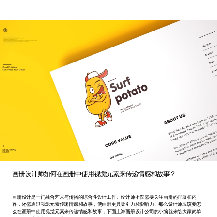
画册设计师如何在画册中使用视觉元素来传递情感和故事？
画册设计是一门融合艺术与传播的综合性设计工作。设计师不仅需要关注画册的排版和内
容，还需通过视觉元素传递情感和故事，使画册更具吸引力和影响力。那么设计师应该要怎
么在画册中使用视觉元素来传递情感和故事，下面上海画册设计公司的小编就来给大家简单