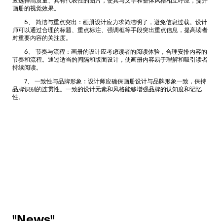
应选择高质量、具有代表性的图片，使其与文字和整体风格相互呼应，提升
画册的视觉效果。
5、 简洁与重点突出：画册设计应力求简洁明了，避免信息过载。设计
师可以通过合理的标题、重点标注、强调框等手段突出重点信息，提高读者
对重要内容的关注度。
6、 节奏与流程：画册的设计应考虑读者的阅读体验，合理安排内容的
节奏和流程。通过适当的间隔和版面设计，使画册内容易于理解和吸引读者
持续阅读。
7、 一致性与品牌形象：设计师应确保画册设计与品牌形象一致，保持
品牌识别的连贯性。一致的设计元素和风格能够增强品牌的认知度和记忆
性。
"News"