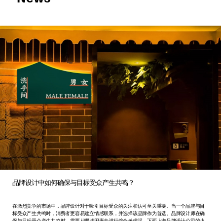
品牌设计中如何确保与目标受众产生共鸣？
在激烈竞争的市场中，品牌设计对于吸引目标受众的关注和认可至关重要。当一个品牌与目
标受众产生共鸣时，消费者更容易建立情感联系，并选择该品牌作为首选。品牌设计师在确