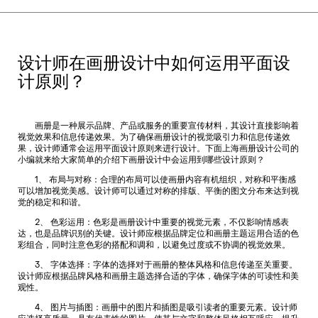
设计师在画册设计中如何运用平面设
计原则？
画册是一种展示品牌、产品或服务的重要宣传材料，其设计直接影响着
视觉效果和信息传递效果。为了确保画册设计的视觉吸引力和信息传递效
果，设计师通常会运用平面设计原则来进行设计。下面
上海画册设计公司
的
小编就来给大家简单的介绍下画册设计中会运用到哪些设计原则？
1、 布局与对称：合理的布局可以使画册内容有机组织，对称和平衡感
可以增加视觉美感。设计师可以通过对称的排版、平衡的图文分布来达到视
觉的稳定和和谐。
2、 色彩运用：色彩是画册设计中重要的视觉元素，不仅影响情感表
达，也是品牌识别的关键。设计师应根据品牌定位和画册主题运用合适的色
彩组合，同时注意色彩的搭配和调和，以避免过度或不协调的视觉效果。
3、 字体选择：字体的选择对于画册的整体风格和信息传递至关重要。
设计师应根据品牌风格和画册主题选择合适的字体，确保字体的可读性和美
观性。
4、 图片与插图：画册中的图片和插图是吸引读者的重要元素。设计师