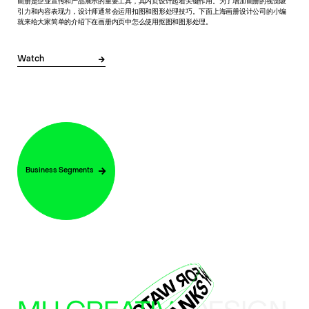
画册是企业宣传和产品展示的重要工具，其内页设计起着关键作用。为了增加画册的视觉吸
引力和内容表现力，设计师通常会运用扣图和图形处理技巧。下面上海画册设计公司的小编
就来给大家简单的介绍下在画册内页中怎么使用抠图和图形处理。
Watch
Business Segments