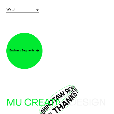
Watch
Business Segments