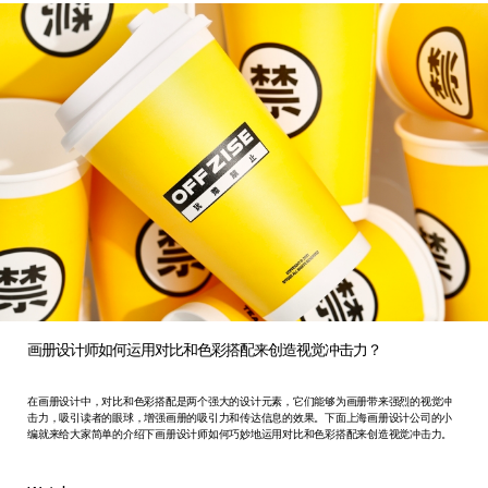
画册设计师如何运用对比和色彩搭配来创造视觉冲击力？
在画册设计中，对比和色彩搭配是两个强大的设计元素，它们能够为画册带来强烈的视觉冲
击力，吸引读者的眼球，增强画册的吸引力和传达信息的效果。下面上海画册设计公司的小
编就来给大家简单的介绍下画册设计师如何巧妙地运用对比和色彩搭配来创造视觉冲击力。