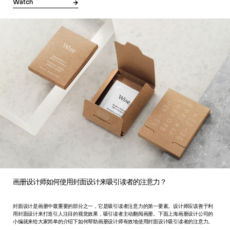
Watch
画册设计师如何使用封面设计来吸引读者的注意力？
封面设计是画册中最重要的部分之一，它是吸引读者注意力的第一要素。设计师应该善于利
用封面设计来打造引人注目的视觉效果，吸引读者主动翻阅画册。下面上海画册设计公司的
小编就来给大家简单的介绍下如何帮助画册设计师有效地使用封面设计吸引读者的注意力。