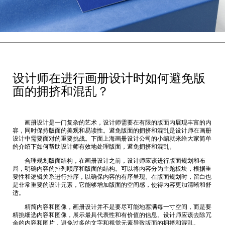
设计师在进行画册设计时如何避免版
面的拥挤和混乱？
画册设计是一门复杂的艺术，设计师需要在有限的版面内展现丰富的内
容，同时保持版面的美观和易读性。避免版面的拥挤和混乱是设计师在画册
设计中需要面对的重要挑战。下面
上海画册设计公司
的小编就来给大家简单
的介绍下如何帮助设计师有效地处理版面，避免拥挤和混乱。
合理规划版面结构，在画册设计之前，设计师应该进行版面规划和布
局，明确内容的排列顺序和版面的结构。可以将内容分为主题板块，根据重
要性和逻辑关系进行排序，以确保内容的有序呈现。在版面规划时，留白也
是非常重要的设计元素，它能够增加版面的空间感，使得内容更加清晰和舒
适。
精简内容和图像，画册设计并不是要尽可能地塞满每一寸空间，而是要
精挑细选内容和图像，展示最具代表性和有价值的信息。设计师应该去除冗
余的内容和图片，避免过多的文字和视觉元素导致版面的拥挤和混乱。