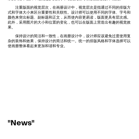
注重版面的视觉层次，在画册设计中，视觉层次是指通过不同的排版方
式和字体大小来区分重要性和关联性。设计师可以使用不同的字体、字号和
颜色来突出标题、副标题和正文，从而使内容更易读，版面更具有层次感。
此外，采用图片的大小和位置的变化，也可以在版面上营造出有趣的视觉效
果。
保持设计的简洁和一致性，在画册设计中，设计师应该避免过度使用复
杂的装饰和效果，保持设计的简洁和统一。统一的排版风格和字体选择可以
使画册整体看起来更加和谐和专业。
"News"