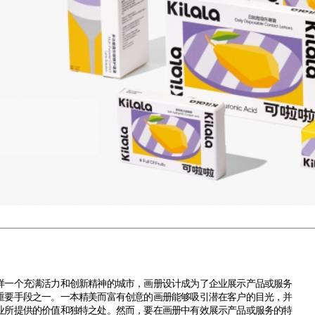
个充满活力和创新精神的城市，画册设计成为了企业展示产品或服务
重要手段之一。一本精美而富有创意的画册能够吸引潜在客户的目光，并
业所提供的价值和独特之处。然而，要在画册中有效展示产品或服务的特