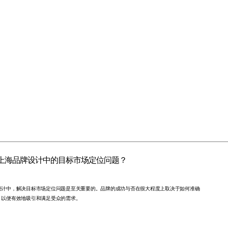
上海品牌设计中的目标市场定位问题？
设计中，解决目标市场定位问题是至关重要的。品牌的成功与否在很大程度上取决于如何准确
，以便有效地吸引和满足受众的需求。