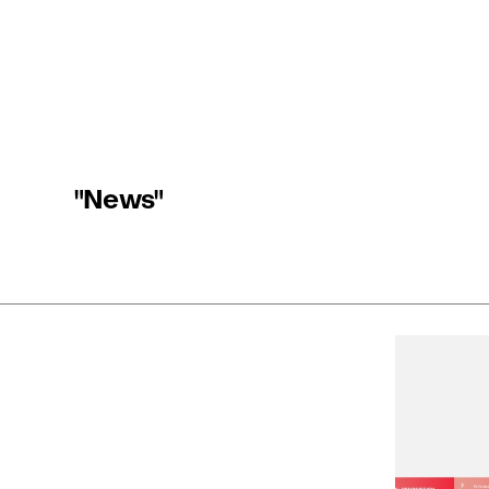
"News"