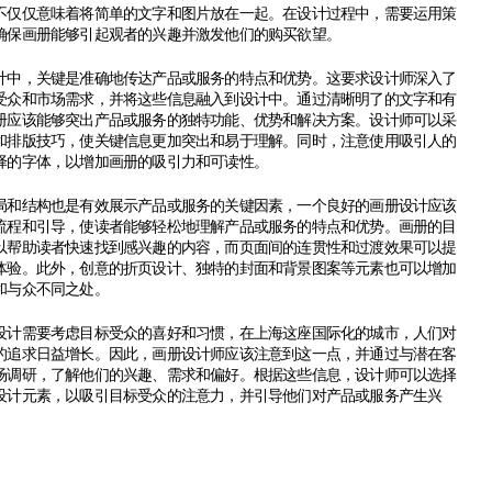
不仅仅意味着将简单的文字和图片放在一起。在设计过程中，需要运用策
确保画册能够引起观者的兴趣并激发他们的购买欲望。
，关键是准确地传达产品或服务的特点和优势。这要求设计师深入了
受众和市场需求，并将这些信息融入到设计中。通过清晰明了的文字和有
册应该能够突出产品或服务的独特功能、优势和解决方案。设计师可以采
和排版技巧，使关键信息更加突出和易于理解。同时，注意使用吸引人的
择的字体，以增加画册的吸引力和可读性。
结构也是有效展示产品或服务的关键因素，一个良好的画册设计应该
流程和引导，使读者能够轻松地理解产品或服务的特点和优势。画册的目
以帮助读者快速找到感兴趣的内容，而页面间的连贯性和过渡效果可以提
体验。此外，创意的折页设计、独特的封面和背景图案等元素也可以增加
和与众不同之处。
设计
需要考虑目标受众的喜好和习惯，在上海这座国际化的城市，人们对
的追求日益增长。因此，画册设计师应该注意到这一点，并通过与潜在客
场调研，了解他们的兴趣、需求和偏好。根据这些信息，设计师可以选择
设计元素，以吸引目标受众的注意力，并引导他们对产品或服务产生兴