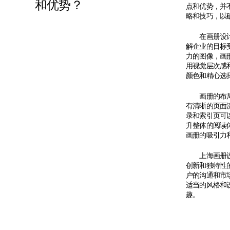
和优势？
点和优势，并
略和技巧，以
在画册设计中
解企业的目标
力的图像，画
用视觉层次感
颜色和精心选
画册的布局和
有清晰的页面
录和索引页可
升整体的阅读
画册的吸引力
上海画册
创新和独特性
户的沟通和市
适当的风格和
趣。