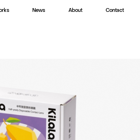
rks
News
About
Contact