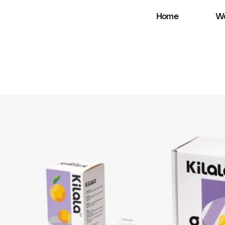
Home
Wo