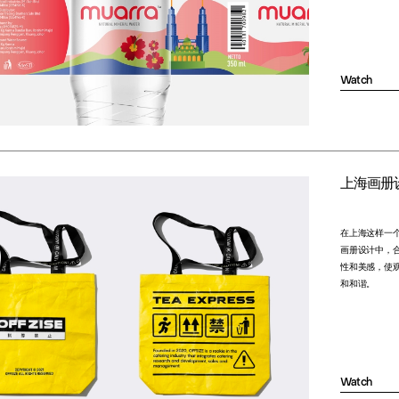
Watch
上海画册
在上海这样一
画册设计中，
性和美感，使
和和谐。
Watch