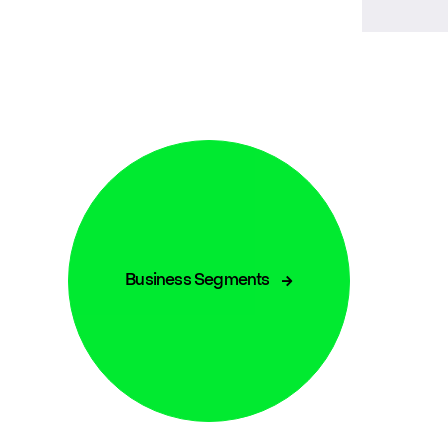
Business Segments