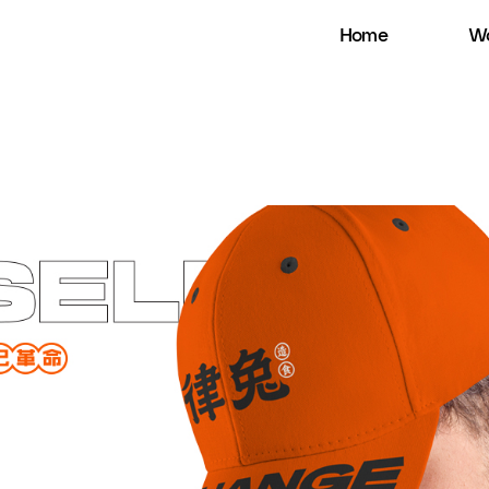
Home
Wo