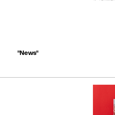
"News"