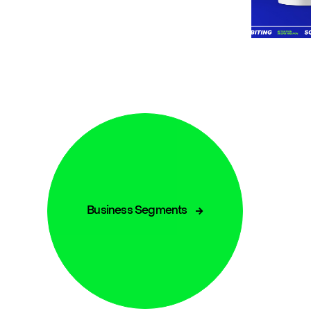
Business Segments