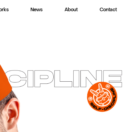
rks
News
About
Contact