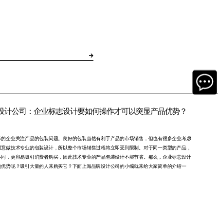
设计公司：企业标志设计要如何操作才可以突显产品优势？
多的企业关注产品的包装问题。良好的包装当然有利于产品的市场销售，但也有很多企业考虑
愿意做技术专业的包装设计，所以整个市场销售过程将立即受到限制。对于同一类型的产品，
不同，更容易吸引消费者购买，因此技术专业的产品包装设计不能节省。那么，企业标志设计
的优势呢？吸引大量的人来购买它？下面上海品牌设计公司的小编就来给大家简单的介绍一