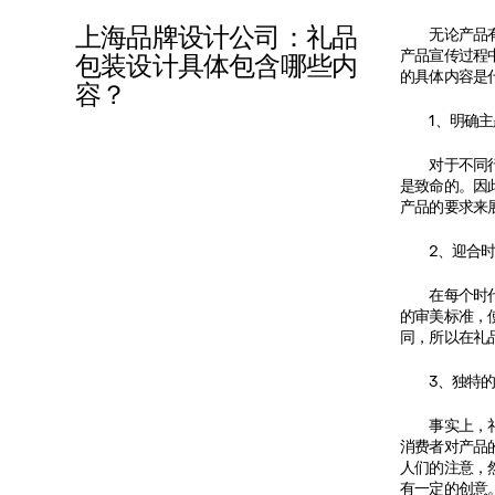
上海品牌设计公司：礼品
无论产品有多
产品宣传过程
包装设计具体包含哪些内
的具体内容是
容？
1、明确主
对于不同行业
是致命的。因
产品的要求来
2、迎合时
在每个时代，
的审美标准，
同，所以在礼
3、独特的
事实上，礼品
消费者对产品
人们的注意，
有一定的创意