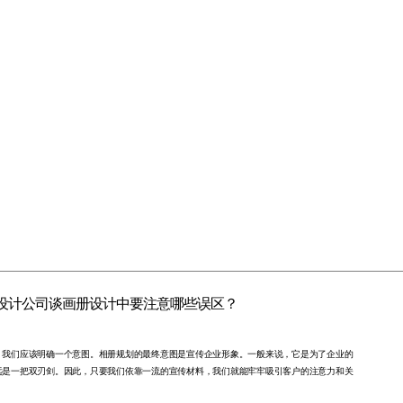
设计公司谈画册设计中要注意哪些误区？
，我们应该明确一个意图。相册规划的最终意图是宣传企业形象。一般来说，它是为了企业的
远是一把双刃剑。因此，只要我们依靠一流的宣传材料，我们就能牢牢吸引客户的注意力和关