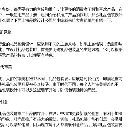
好，都需要有力的宣传和推广，让更多的消费者了解和喜欢产品。在
中，一般使用产品手册，起到介绍和推广产品的作用。那么礼品包装设计
什么呢？下面
上海品牌设计公司
的小编就来给大家简单的介绍一下。
题风格
的礼品包装设计，应采用不同的主题风格，如果主题错误，负面影响
此，在设计礼品包装时，首先要明确礼品包装盒的主题风格。它可以根据
展示产品的特点，以便更有特色。
代审美
人们的审美标准都不同，礼品包装设计应该是时代性的，即满足当前
使礼品包装更容易被公众接受。由于时代不同，每个人的审美标准也不
品包装设计中可以从这些细节开始，以便包装独特的产品。
创意
包装是推广产品的媒介，在设计中增加更多新颖的创意，有利于加深
的印象，对产品推广有很大的帮助。例如，礼品包装非常有创意，会吸引
然后可以增加销量。因为现在每个人都喜欢创意产品，所以礼品包装需要
。