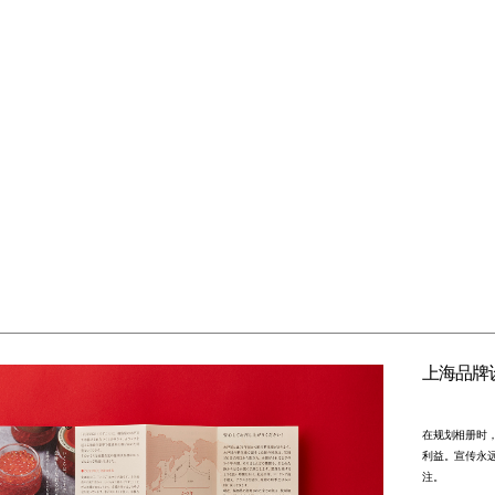
上海品牌
在规划相册时
利益。宣传永
注。