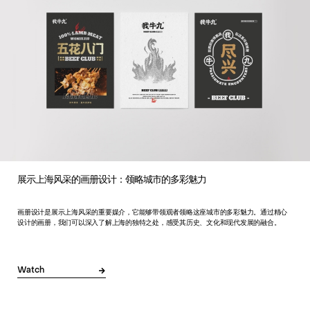
展示上海风采的画册设计：领略城市的多彩魅力
画册设计是展示上海风采的重要媒介，它能够带领观者领略这座城市的多彩魅力。通过精心
设计的画册，我们可以深入了解上海的独特之处，感受其历史、文化和现代发展的融合。
Watch