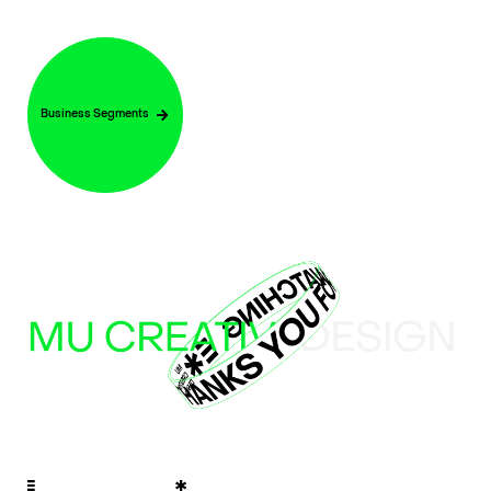
Business Segments