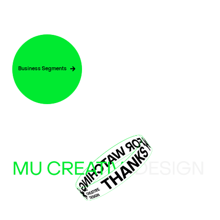
Business Segments