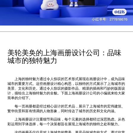
美轮美奂的上海画册设计公司：品味
城市的独特魅力
上海的独特魅力通过令人惊叹的艺术形式展现在画册设计中，成为品味
城市的重要方式。这些画册设计精心构思，以独特的方式展示了上海城市的
美景、文化和历史。通过令人惊叹的摄影作品、精湛的插画和巧妙的版面设
计，描绘出上海独特魅力的全貌。下面
上海画册设计公司
的小编就来给大家
简单的介绍下。
每一页画册都是经过精心设计的艺术品，展示了上海城市的宏伟建筑、
繁华街景和富有情调的人物形象，同时传达了城市的历史和文化内涵。
上海画册设计注重细节和品味，每个元素的选择都经过深思熟虑。从色
彩运用到字体选择，每一个决策都旨在展现上海城市的独特之处和魅力。
这些画册不仅仅是对上海城市的赞美，更是品味城市的方式。透过欣赏