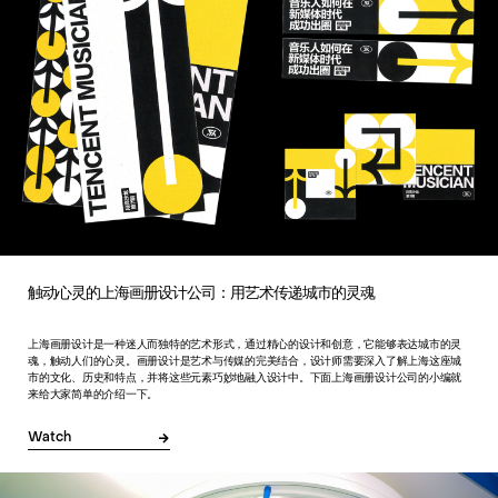
触动心灵的上海画册设计公司：用艺术传递城市的灵魂
上海画册设计是一种迷人而独特的艺术形式，通过精心的设计和创意，它能够表达城市的灵
魂，触动人们的心灵。画册设计是艺术与传媒的完美结合，设计师需要深入了解上海这座城
市的文化、历史和特点，并将这些元素巧妙地融入设计中。下面上海画册设计公司的小编就
来给大家简单的介绍一下。
Watch