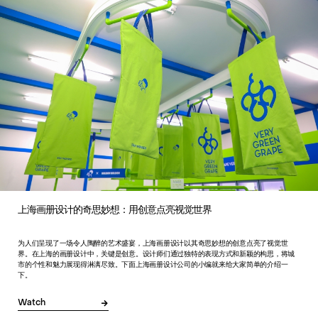
上海画册设计的奇思妙想：用创意点亮视觉世界
为人们呈现了一场令人陶醉的艺术盛宴，上海画册设计以其奇思妙想的创意点亮了视觉世
界。在上海的画册设计中，关键是创意。设计师们通过独特的表现方式和新颖的构思，将城
市的个性和魅力展现得淋漓尽致。下面上海画册设计公司的小编就来给大家简单的介绍一
下。
Watch