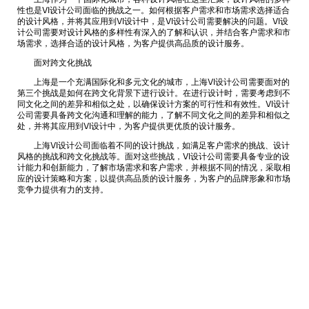
性也是VI设计公司面临的挑战之一。如何根据客户需求和市场需求选择适合
的设计风格，并将其应用到VI设计中，是VI设计公司需要解决的问题。VI设
计公司需要对设计风格的多样性有深入的了解和认识，并结合客户需求和市
场需求，选择合适的设计风格，为客户提供高品质的设计服务。
面对跨文化挑战
上海是一个充满国际化和多元文化的城市，上海VI设计公司需要面对的
第三个挑战是如何在跨文化背景下进行设计。在进行设计时，需要考虑到不
同文化之间的差异和相似之处，以确保设计方案的可行性和有效性。VI设计
公司需要具备跨文化沟通和理解的能力，了解不同文化之间的差异和相似之
处，并将其应用到VI设计中，为客户提供更优质的设计服务。
上海VI设计公司面临着不同的设计挑战，如满足客户需求的挑战、设计
风格的挑战和跨文化挑战等。面对这些挑战，VI设计公司需要具备专业的设
计能力和创新能力，了解市场需求和客户需求，并根据不同的情况，采取相
应的设计策略和方案，以提供高品质的设计服务，为客户的品牌形象和市场
竞争力提供有力的支持。