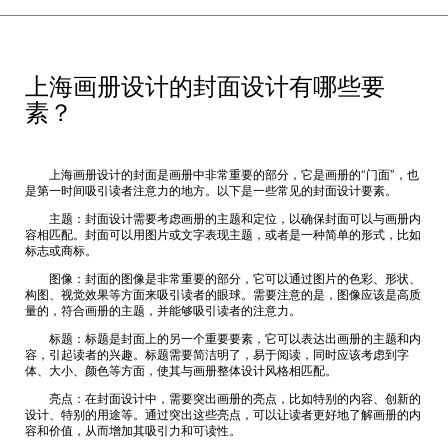
上海画册设计的封面设计有哪些要
素？
上海画册设计
的封面是画册中非常重要的部分，它是画册的“门面”，也
是第一时间吸引读者注意力的地方。以下是一些常见的封面设计要素。
主题：封面设计需要考虑画册的主题和定位，以确保封面可以与画册内
容相匹配。封面可以用图片或文字表现主题，或者是一种简单的形式，比如
标志或商标。
图像：封面的图像是非常重要的部分，它可以通过图片的色彩、形状、
构图、视觉效果等方面来吸引读者的眼球。需要注意的是，图像应该是高质
量的，符合画册的主题，并能够吸引读者的注意力。
标题：标题是封面上的另一个重要要素，它可以表达出画册的主题和内
容，引起读者的兴趣。标题需要简洁明了，易于阅读，同时应该考虑到字
体、大小、颜色等方面，使其与画册整体设计风格相匹配。
亮点：在封面设计中，需要突出画册的亮点，比如特别的内容、创新的
设计、特别的用途等。通过突出这些亮点，可以让读者更好地了解画册的内
容和价值，从而增加其吸引力和可读性。