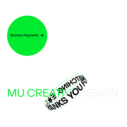
Business Segments