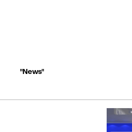
"News"