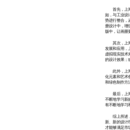
首先，上海画
如，与工业设
势进行整合，
册设计中，增
版中，让画册
其次，上海画
发展和应用，
虚拟现实技术
的设计效果；
此外，上海画
化元素和艺术
和绿色制作方
最后，上海画
不断地学习新
有不断地学习
综上所述，上
新、新的设计
才能够满足市