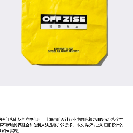
迁和市场的竞争加剧，上海画册设计行业也面临着更加多元化和个性
要不断地跨界融合和创新来满足客户的需求。本文将探讨
上海画册设计
的
新如何实现。