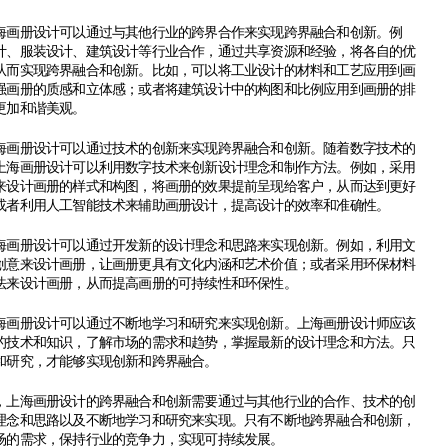
册设计可以通过与其他行业的跨界合作来实现跨界融合和创新。例
计、服装设计、建筑设计等行业合作，通过共享资源和经验，将各自的优
从而实现跨界融合和创新。比如，可以将工业设计的材料和工艺应用到画
强画册的质感和立体感；或者将建筑设计中的构图和比例应用到画册的排
更加和谐美观。
册设计可以通过技术的创新来实现跨界融合和创新。随着数字技术的
上海画册设计可以利用数字技术来创新设计理念和制作方法。例如，采用
来设计画册的样式和构图，将画册的效果提前呈现给客户，从而达到更好
或者利用人工智能技术来辅助画册设计，提高设计的效率和准确性。
册设计可以通过开发新的设计理念和思路来实现创新。例如，利用文
创意来设计画册，让画册更具有文化内涵和艺术价值；或者采用环保材料
法来设计画册，从而提高画册的可持续性和环保性。
册设计可以通过不断地学习和研究来实现创新。上海画册设计师应该
的技术和知识，了解市场的需求和趋势，掌握最新的设计理念和方法。只
和研究，才能够实现创新和跨界融合。
海画册设计的跨界融合和创新需要通过与其他行业的合作、技术的创
理念和思路以及不断地学习和研究来实现。只有不断地跨界融合和创新，
场的需求，保持行业的竞争力，实现可持续发展。