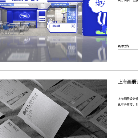
展方向的一些
Watch
上海画册
上海画册设计
化至关重要。