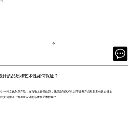
探讨。
设计的品质和艺术性如何保证？
作为一种文化创意产品，在市场上备受欢迎，其品质和艺术性对于提升产品形象和传达企业文
那么如何保证上海画册设计的品质和艺术性呢？