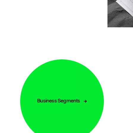
Business Segments