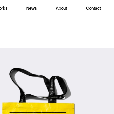
rks
News
About
Contact