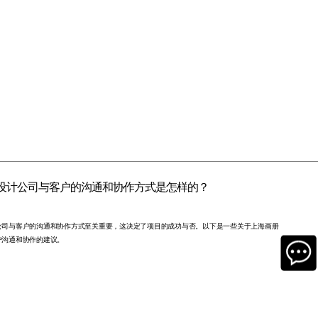
设计公司与客户的沟通和协作方式是怎样的？
公司与客户的沟通和协作方式至关重要，这决定了项目的成功与否。以下是一些关于上海画册
户沟通和协作的建议。