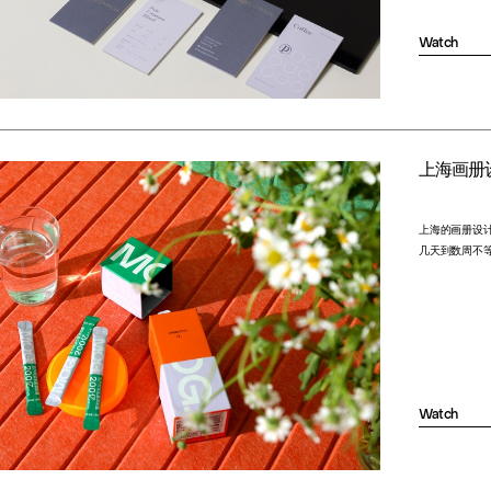
Watch
上海画册
上海的画册设
几天到数周不
Watch