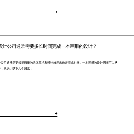
设计公司通常需要多长时间完成一本画册的设计？
计公司通常需要根据画册的具体要求和设计难度来确定完成时间。一本画册的设计周期可以从
等，取决于以下几个因素：