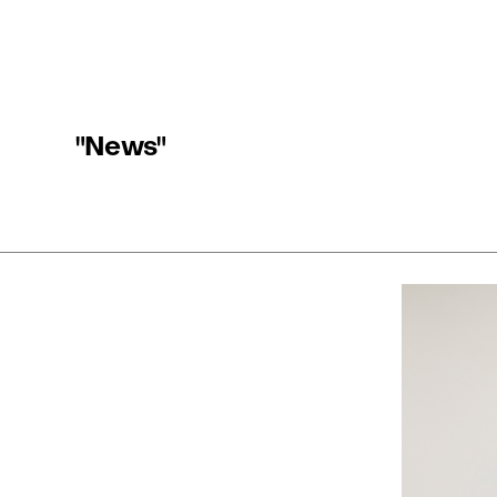
"News"