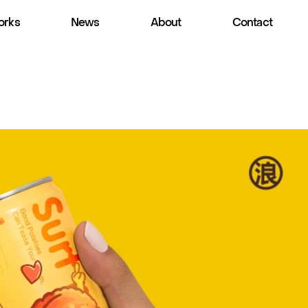
rks
News
About
Contact