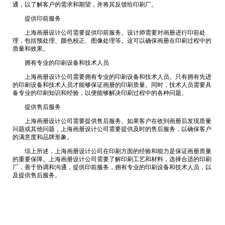
通，以了解客户的需求和期望，并将其反馈给印刷厂。
提供印前服务
上海画册设计公司需要提供印前服务。设计师需要对画册进行印前处
理，包括预处理、颜色校正、图像处理等。这可以确保画册在印刷过程中的
质量和效果。
拥有专业的印刷设备和技术人员
上海画册设计公司需要拥有专业的印刷设备和技术人员。只有拥有先进
的印刷设备和技术人员才能够保证画册的印刷质量。同时，技术人员需要具
备专业的印刷知识和经验，以便能够解决印刷过程中的各种问题。
提供售后服务
上海画册设计公司需要提供售后服务。如果客户在收到画册后发现质量
问题或其他问题，上海画册设计公司需要提供及时的售后服务，以确保客户
的满意度和品牌形象。
综上所述，上海画册设计公司在印刷方面的经验和能力是保证画册质量
的重要保障。上海画册设计公司需要了解印刷工艺和材料，选择合适的印刷
厂，善于协调和沟通，提供印前服务，拥有专业的印刷设备和技术人员，以
及提供售后服务。