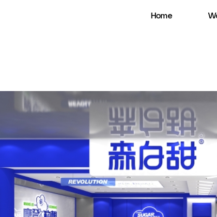
Home
Wo