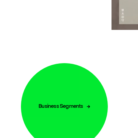
Business Segments