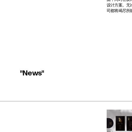
设计方案。无
司都将竭尽所
"News"