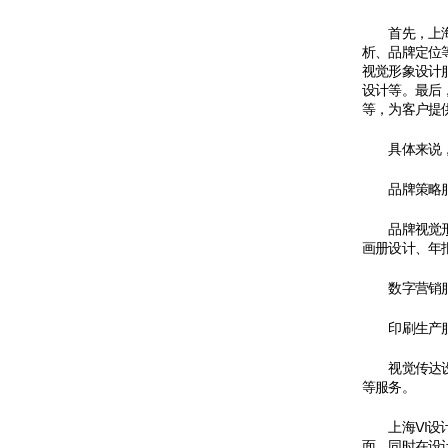
首先，上海V
析、品牌定位
视觉形象设计
设计等。最后
等，为客户提
具体来说，上
品牌策略服务
品牌视觉形象
画册设计、年
数字营销服务
印刷生产服
视觉传达设计
等服务。
上海VI设计
面，同时在设