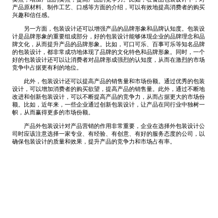
产品原材料、制作工艺、口感等方面的介绍，可以有效地提高消费者的购买
兴趣和信任感。
另一方面，包装设计还可以增强产品的品牌形象和品牌认知度。包装设
计是品牌形象的重要组成部分，好的包装设计能够体现企业的品牌理念和品
牌文化，从而提升产品的品牌形象。比如，可口可乐、百事可乐等知名品牌
的包装设计，都非常成功地体现了品牌的文化特色和品牌形象。同时，一个
好的包装设计还可以让消费者对品牌形成强烈的认知度，从而在激烈的市场
竞争中占据更有利的地位。
此外，包装设计还可以提高产品的销售量和市场份额。通过优秀的包装
设计，可以增加消费者的购买欲望，提高产品的销售量。此外，通过不断地
改进和创新包装设计，可以不断提高产品的竞争力，从而占据更大的市场份
额。比如，近年来，一些企业通过创新包装设计，让产品在同行业中独树一
帜，从而赢得更多的市场份额。
产品外包装设计对产品营销的作用非常重要，企业在选择外包装设计公
司时应该注意选择一家专业、有经验、有创意、有好的服务态度的公司，以
确保包装设计的质量和效果，提升产品的竞争力和市场占有率。