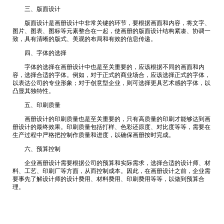
三、版面设计
版面设计是画册设计中非常关键的环节，要根据画面和内容，将文字、
图片、图表、图标等元素整合在一起，使画册的版面设计结构紧凑、协调一
致，具有清晰的版式、美观的布局和有效的信息传递。
四、字体的选择
字体的选择在画册设计中也是至关重要的，应该根据不同的画面和内
容，选择合适的字体。例如，对于正式的商业场合，应该选择正式的字体，
以表达公司的专业形象；对于创意型企业，则可选择更具艺术感的字体，以
凸显其独特性。
五、印刷质量
画册设计的印刷质量也是至关重要的，只有高质量的印刷才能够达到画
册设计的最终效果。印刷质量包括打样、色彩还原度、对比度等等，需要在
生产过程中严格把控制作质量和进度，以确保画册按时完成。
六、预算控制
企业画册设计需要根据公司的预算和实际需求，选择合适的设计师、材
料、工艺、印刷厂等方面，从而控制成本。因此，在画册设计之前，企业需
要事先了解设计师的设计费用、材料费用、印刷费用等等，以做到预算合
理。