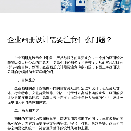
企业画册设计需要注意什么问题？
企业画册是展示企业形象、产品与服务的重要媒介，一个好的画册设计
能够吸引目标受众的注意力，提高企业的知名度和美誉度，从而实现品牌宣
传与销售目标。然而，企业画册设计需要注意许多问题，下面
上海画册设计
公司
的小编就为大家详细介绍。
一、目标受众
企业画册的设计应根据不同的目标受众进行定位和设计，包括受众群
体、行业特点、文化背景等等。例如，对于针对高端市场的企业，画册的设
计应更加注重高质感、高端大气上档次；而对于年轻人群体的企业，设计应
该更加具有时尚感和创意。
二、画面和内容
画册的画面和内容同样重要，应该采用高清晰度的图片，丰富多彩的图
像和配色。内容方面要注意文字的字体、字号、排版、色彩等等。画面和内
容之间要做到统一，符合画册整体的设计风格和主题。