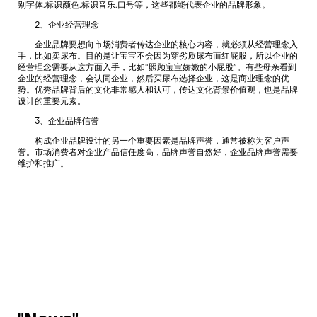
别字体.标识颜色.标识音乐.口号等，这些都能代表企业的品牌形象。
2、企业经营理念
企业品牌要想向市场消费者传达企业的核心内容，就必须从经营理念入
手，比如卖尿布。目的是让宝宝不会因为穿劣质尿布而红屁股，所以企业的
经营理念需要从这方面入手，比如“照顾宝宝娇嫩的小屁股”。有些母亲看到
企业的经营理念，会认同企业，然后买尿布选择企业，这是商业理念的优
势。优秀品牌背后的文化非常感人和认可，传达文化背景价值观，也是品牌
设计的重要元素。
3、企业品牌信誉
构成企业品牌设计的另一个重要因素是品牌声誉，通常被称为客户声
誉。市场消费者对企业产品信任度高，品牌声誉自然好，企业品牌声誉需要
维护和推广。