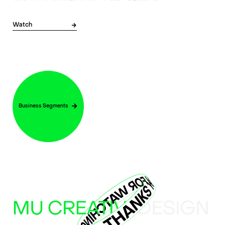
Watch
Business Segments