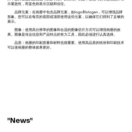
示紧急性，而蓝色则表示沉稳和信任。
品牌元素：在画册中包含品牌元素，如logo和slogan，可以增强品牌
形象。您可以在每页的底部或顶部使用这些元素，以确保它们得到了足够的
展示。
图像：使用高分辨率的图像和合适的图像切片方式可以增强画册的效
果。图像是传达信息和产品特点的有力工具，因此必须进行认真选择。
品质：画册的印刷质量和材料也很重要。使用高品质的纸张和印刷技术
可以使画册的整体效果更好。
"News"