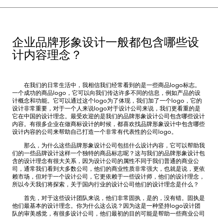
企业品牌形象设计一般都包含哪些设
计内容理念？
在我们的日常生活中，我相信我们经常看到的是一些商品logo标志。
一个成功的商品logo，它可以向我们传达许多不同的信息，例如产品的设
计概念和功能。它可以通过这个logo为了体现，我们加了一个logo，它的
设计非常重要，对于一个人来说logo对于设计公司来说，我们更看重的是
它在中国的设计理念。最受欢迎的是我们的品牌形象设计公司包含哪些设计
内容。有很多企业在做商标设计的时候，都喜欢找品牌形象设计中包含哪些
设计内容的公司来帮助自己打造一个非常有代表性的公司logo。
那么，为什么这些品牌形象设计公司包括什么设计内容，它可以帮助我
们的一些品牌设计这样一个独特的商品标志呢？这与我们的品牌形象设计包
含的设计理念有很大关系，因为设计公司的属性不同于我们普通的商业公
司，通常我们看到大多数公司，他们的商业性质非常强大，也就是说，更依
赖市场，但对于一个设计公司，它更依赖于一些设计师，他们的设计理念，
所以今天我们将探索，关于国内行业的设计公司他们的设计理念是什么？
首先，对于这些设计团队来说，他们非常固执，是的，没有错。固执是
他们最基本的设计理念。你为什么这么说？因为这是一种坚持logo设计团
队的审美感觉，有很多设计公司，他们最初的目的可能是帮助一些商业公司