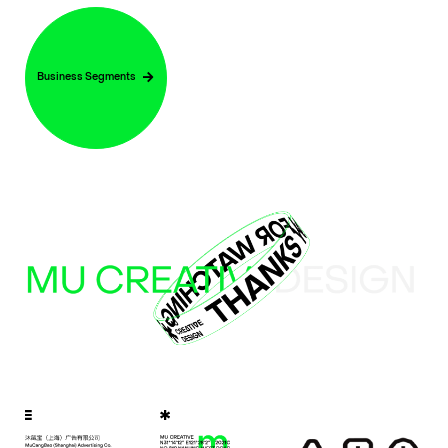
Business Segments