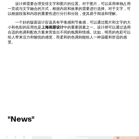
设计师需要合理安排文字和图片的位置。对于图片，可以采用单独占用
一页或与文字融合的方式，根据内容和效果的需要进行选择。对于文字，可
以根据段落和内容的重要性进行分行和分段，使其易于阅读和理解。
一个好的版面设计应该具有平衡感和节奏感，可以通过图片和文字的大
小和色彩的应用也是
上海画册设计
中的重要因素之一。设计师可以通过选用
合适的色调和配色方案来营造出不同的氛围和情感。比如，明亮的色彩可以
给人带来活力和愉悦的感觉，而柔和的色调则能给人一种温暖和舒适的感
受。
"News"