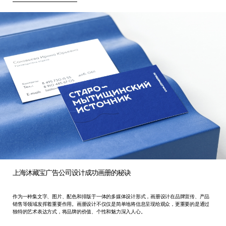
上海沐藏宝广告公司设计成功画册的秘诀
作为一种集文字、图片、配色和排版于一体的多媒体设计形式，画册设计在品牌宣传、产品
销售等领域发挥着重要作用。画册设计不仅仅是简单地将信息呈现给观众，更重要的是通过
独特的艺术表达方式，将品牌的价值、个性和魅力深入人心。