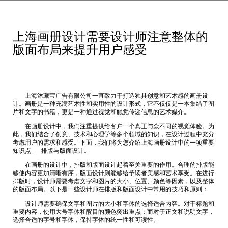
上海画册设计需要设计师注意整体的
版面布局来提升用户感受
上海沐藏宝广告有限公司一直致力于打造独具创意和艺术感的画册设
计。画册是一种充满艺术性和实用性的设计形式，它不仅仅是一本集结了图
片和文字的书籍，更是一种通过视觉和触觉传递信息的艺术媒介。
在画册设计中，我们注重提供给客户一个真正与众不同的视觉体验。为
此，我们结合了创意、技术和心理学等多个领域的知识，在设计过程中充分
考虑用户的需求和感受。下面，我们将为您介绍上海画册设计中的一项重要
知识点——排版与版面设计。
在画册的设计中，排版和版面设计起着至关重要的作用。合理的排版能
够使内容更加清晰有序，版面设计则能够给予读者美感和艺术享受。在进行
排版时，设计师需要考虑文字和图片的大小、位置、颜色等因素，以及整体
的版面布局。以下是一些设计师在排版和版面设计中常用的技巧和原则：
设计师需要确保文字和图片的大小和字体的选择适合内容。对于标题和
重要内容，使用大号字体和醒目的颜色突出重点；而对于正文和说明文字，
选择合适的字号和字体，保持字体的统一性和可读性。