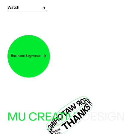
Watch
Business Segments