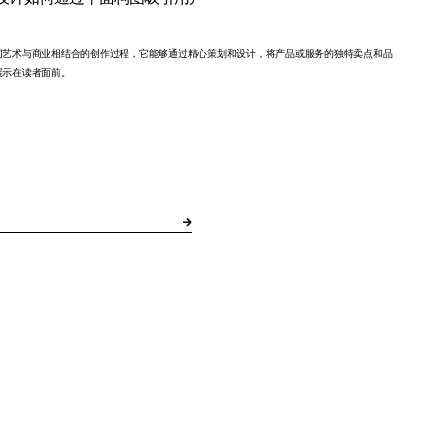
门艺术与商业相结合的创作过程，它能够通过精心策划和设计，将产品或服务的独特卖点和品
展示在读者面前。