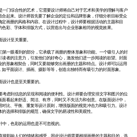
是一门综合性的艺术，它需要设计师将自己对于艺术和美学的理解与客户
结合起来。设计师首先要了解企业的定位和品牌形象，仔细分析目标受众
确定画册的风格和内容。在设计过程中，设计师要根据活动的主题和目
的色彩、字体和排版方式，以营造出与企业形象相符的视觉效果。
面设计至关重要。
们第一眼看到的部分，它承载了画册的整体形象和功能。一个吸引人的封
引读者的注意力，引发他们的好奇心，激发他们进一步阅读的欲望。封面
业的形象相契合，同时又要能够突出画册的主题和特点。设计师可以运用
，如平面设计、插画、摄影等等，创造出独特而有吸引力的封面形象。
面设计也是至关重要的。
要考虑到信息的呈现和阅读的便利性。设计师要合理安排文字和图片的位
版面看起来舒适、简洁、有序，同时又不失活力和创意。在版面设计中，
用对比、平衡、重复等设计原则，增强版面的视觉冲击力和吸引力。设计
体的选择和排版的规范，确保文字的易读性和美观性。
计中，色彩的运用也是不可忽视的。
直接影响人们的情绪和感受，因此设计师需要根据画册的主题和目的，选