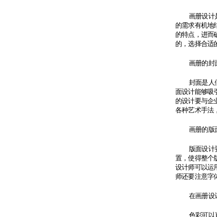
画册设计
的需求有机地
的特点，进而
的，选择合适
画册的封
封面是人
面设计能够吸
的设计要与企
各种艺术手法
画册的版
版面设计
置，使得整个
设计师可以运
师还要注意字
在画册设
色彩可以