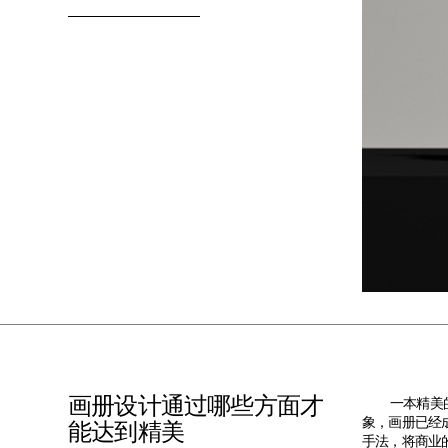
画册设计通过哪些方面才
一本精美
象，画册已经
能达到精美
手法，将商业