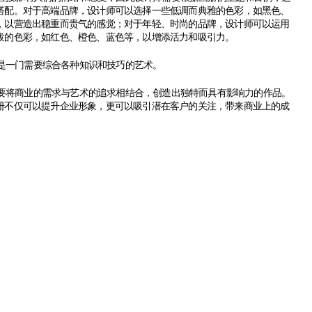
搭配。对于高端品牌，设计师可以选择一些低调而典雅的色彩，如黑色、
，以营造出稳重而贵气的感觉；对于年轻、时尚的品牌，设计师可以运用
泼的色彩，如红色、橙色、蓝色等，以增添活力和吸引力。
是一门需要综合各种知识和技巧的艺术。
要将商业的需求与艺术的追求相结合，创造出独特而具有影响力的作品。
册不仅可以提升企业形象，更可以吸引潜在客户的关注，带来商业上的成