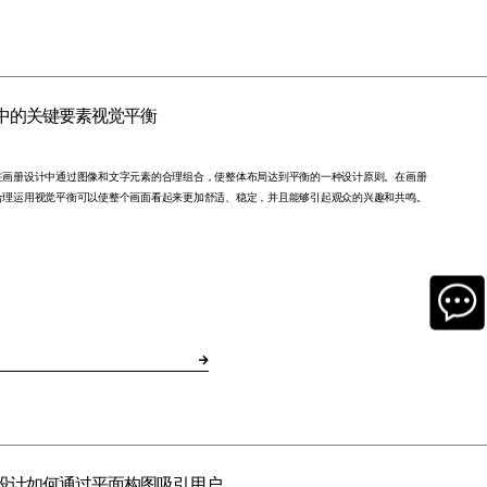
中的关键要素视觉平衡
在画册设计中通过图像和文字元素的合理组合，使整体布局达到平衡的一种设计原则。在画册
合理运用视觉平衡可以使整个画面看起来更加舒适、稳定，并且能够引起观众的兴趣和共鸣。
设计如何通过平面构图吸引用户