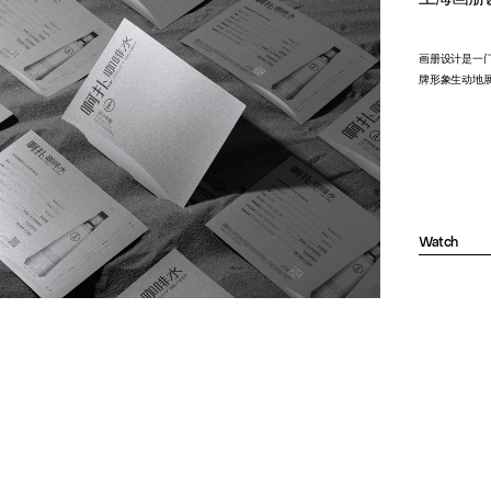
画册设计是一
牌形象生动地
Watch