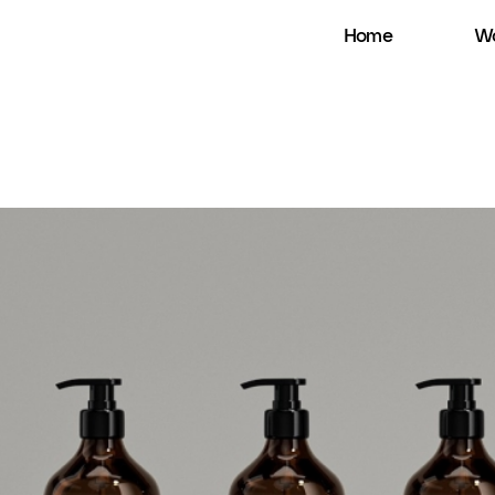
Home
Wo