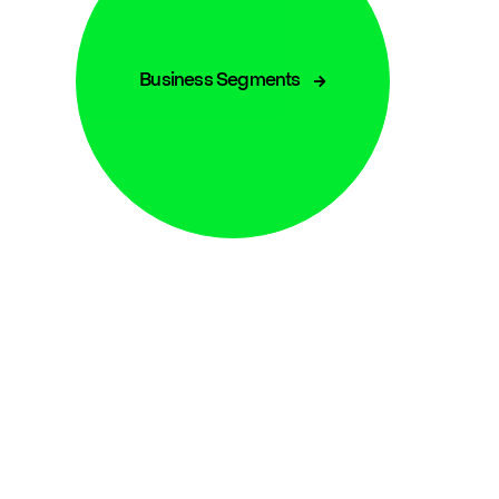
Business Segments